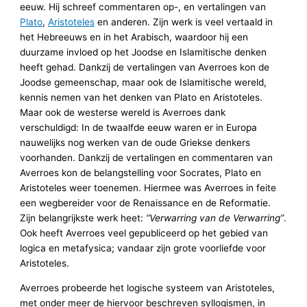
eeuw. Hij schreef commentaren op-, en vertalingen van
Plato
,
Aristoteles
en anderen. Zijn werk is veel vertaald in
het Hebreeuws en in het Arabisch, waardoor hij een
duurzame invloed op het Joodse en Islamitische denken
heeft gehad. Dankzij de vertalingen van Averroes kon de
Joodse gemeenschap, maar ook de Islamitische wereld,
kennis nemen van het denken van Plato en Aristoteles.
Maar ook de westerse wereld is Averroes dank
verschuldigd: In de twaalfde eeuw waren er in Europa
nauwelijks nog werken van de oude Griekse denkers
voorhanden. Dankzij de vertalingen en commentaren van
Averroes kon de belangstelling voor Socrates, Plato en
Aristoteles weer toenemen. Hiermee was Averroes in feite
een wegbereider voor de Renaissance en de Reformatie.
Zijn belangrijkste werk heet:
“Verwarring van de Verwarring”
.
Ook heeft Averroes veel gepubliceerd op het gebied van
logica en metafysica; vandaar zijn grote voorliefde voor
Aristoteles.
Averroes probeerde het logische systeem van Aristoteles,
met onder meer de hiervoor beschreven syllogismen, in